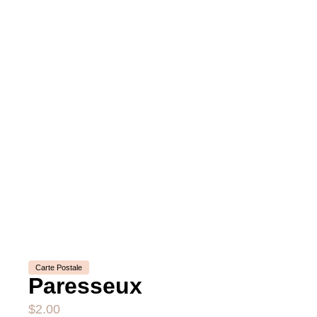
Carte Postale
Paresseux
$
2.00