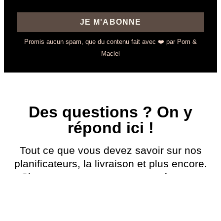
JE M'ABONNE
Promis aucun spam, que du contenu fait avec ❤️ par Pom &
Maclel
Des questions ? On y
répond ici !
Tout ce que vous devez savoir sur nos
planificateurs, la livraison et plus encore.
Si vous ne trouvez pas votre réponse,
contactez-nous !