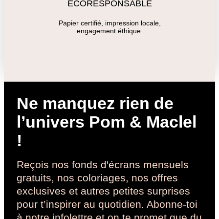
ÉCORESPONSABLE
Papier certifié, impression locale,
engagement éthique.
Ne manquez rien de
l’univers Pom & Maclel
!
Reçois nos fonds d'écrans mensuels
gratuits, nos coloriages, nos offres
exclusives et autres petites surprises
pour t’inspirer au quotidien. Abonne-toi
à notre infolettre et on te promet que du