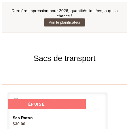
Dernière impression pour 2026, quantités limitées, a qui la
chance !
Voir le planificateur
Sacs de transport
ÉPUISÉ
Sac Raton
$
30.00