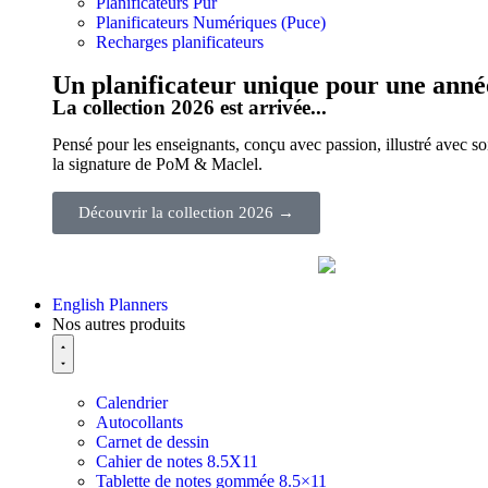
Planificateurs Pür
Planificateurs Numériques (Puce)
Recharges planificateurs
Un planificateur unique pour une anné
La collection 2026 est arrivée...
Pensé pour les enseignants, conçu avec passion, illustré avec soi
la signature de PoM & Maclel.
Découvrir la collection 2026 →
English Planners
Nos autres produits
Calendrier
Autocollants
Carnet de dessin
Cahier de notes 8.5X11
Tablette de notes gommée 8.5×11