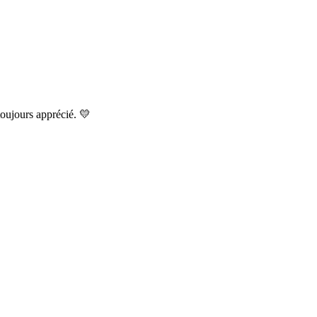
toujours apprécié. 💛