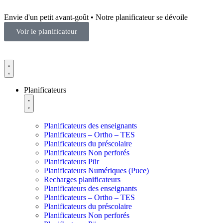
Envie d'un petit avant-goût • Notre planificateur se dévoile
Voir le planificateur
Planificateurs
Planificateurs des enseignants
Planificateurs – Ortho – TES
Planificateurs du préscolaire
Planificateurs Non perforés
Planificateurs Pür
Planificateurs Numériques (Puce)
Recharges planificateurs
Planificateurs des enseignants
Planificateurs – Ortho – TES
Planificateurs du préscolaire
Planificateurs Non perforés