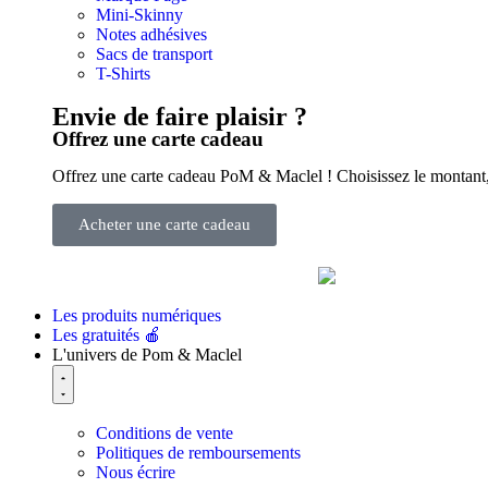
Mini-Skinny
Notes adhésives
Sacs de transport
T-Shirts
Envie de faire plaisir ?
Offrez une carte cadeau
Offrez une carte cadeau PoM & Maclel ! Choisissez le montant, e
Acheter une carte cadeau
Les produits numériques
Les gratuités 🍎
L'univers de Pom & Maclel
Conditions de vente
Politiques de remboursements
Nous écrire