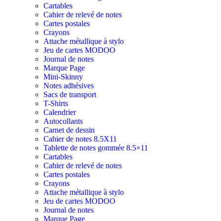
Cartables
Cahier de relevé de notes
Cartes postales
Crayons
Attache métallique à stylo
Jeu de cartes MODOO
Journal de notes
Marque Page
Mini-Skinny
Notes adhésives
Sacs de transport
T-Shirts
Calendrier
Autocollants
Carnet de dessin
Cahier de notes 8.5X11
Tablette de notes gommée 8.5×11
Cartables
Cahier de relevé de notes
Cartes postales
Crayons
Attache métallique à stylo
Jeu de cartes MODOO
Journal de notes
Marque Page