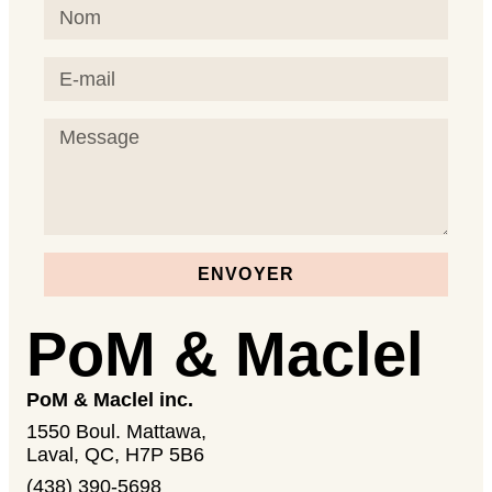
ENVOYER
PoM & Maclel
PoM & Maclel inc.
1550 Boul. Mattawa,
Laval, QC, H7P 5B6
(438) 390-5698