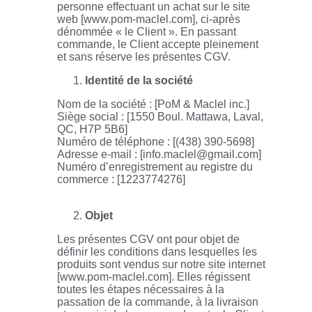
personne effectuant un achat sur le site
web [www.pom-maclel.com], ci-après
dénommée « le Client ». En passant
commande, le Client accepte pleinement
et sans réserve les présentes CGV.
Identité de la société
Nom de la société : [PoM & Maclel inc.]
Siège social : [1550 Boul. Mattawa, Laval,
QC, H7P 5B6]
Numéro de téléphone : [(438) 390-5698]
Adresse e-mail : [info.maclel@gmail.com]
Numéro d’enregistrement au registre du
commerce : [1223774276]
Objet
Les présentes CGV ont pour objet de
définir les conditions dans lesquelles les
produits sont vendus sur notre site internet
[www.pom-maclel.com]. Elles régissent
toutes les étapes nécessaires à la
passation de la commande, à la livraison