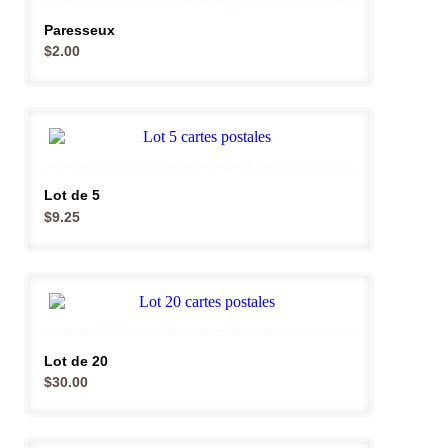
Paresseux
$
2.00
Lot de 5
$
9.25
Lot de 20
$
30.00