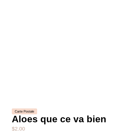
Carte Postale
Aloes que ce va bien
$
2.00