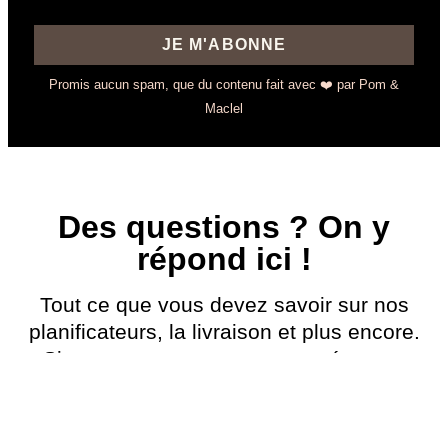
JE M'ABONNE
Promis aucun spam, que du contenu fait avec ❤️ par Pom &
Maclel
Des questions ? On y
répond ici !
Tout ce que vous devez savoir sur nos
planificateurs, la livraison et plus encore.
Si vous ne trouvez pas votre réponse,
contactez-nous !