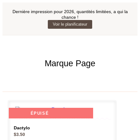
Dernière impression pour 2026, quantités limitées, a qui la
chance !
Voir le planificateur
Marque Page
ÉPUISÉ
Dactylo
$
3.50