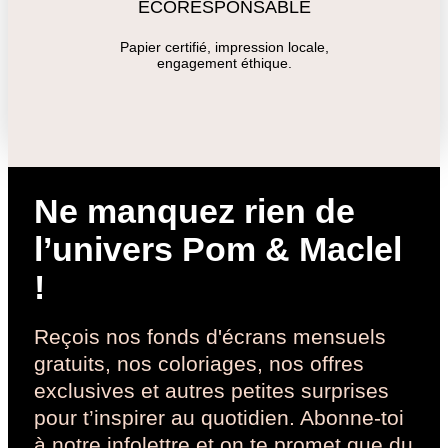
ÉCORESPONSABLE
Papier certifié, impression locale,
engagement éthique.
Ne manquez rien de
l’univers Pom & Maclel
!
Reçois nos fonds d'écrans mensuels
gratuits, nos coloriages, nos offres
exclusives et autres petites surprises
pour t’inspirer au quotidien. Abonne-toi
à notre infolettre et on te promet que du