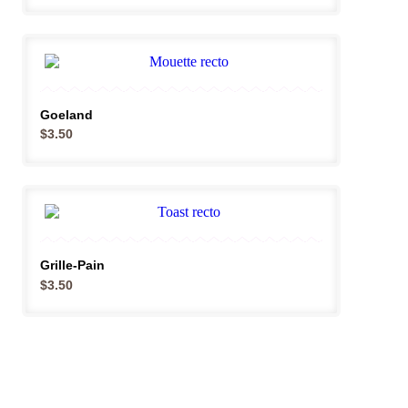
Goeland
$
3.50
Grille-Pain
$
3.50