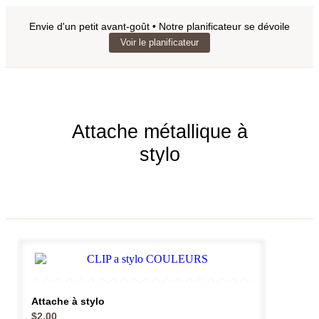
Envie d'un petit avant-goût • Notre planificateur se dévoile
Voir le planificateur
Attache métallique à
stylo
Attache à stylo
$
2.00