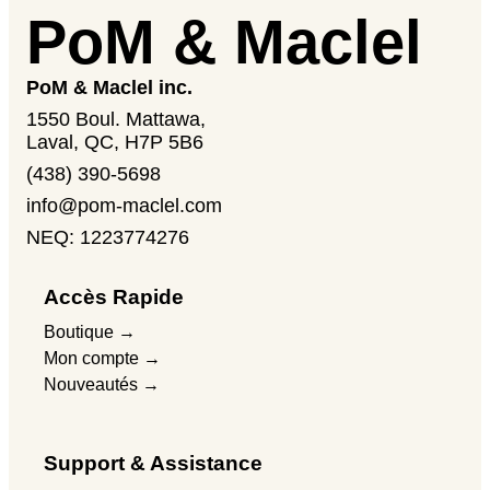
PoM & Maclel
PoM & Maclel inc.
1550 Boul. Mattawa,
Laval, QC, H7P 5B6
(438) 390-5698
info@pom-maclel.com
NEQ: 1223774276
Accès Rapide
Boutique →
Mon compte →
Nouveautés →
Support & Assistance