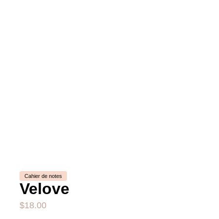
Cahier de notes
Velove
$
18.00