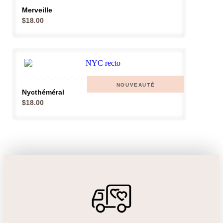
Merveille
$
18.00
NOUVEAUTÉ
Nycthéméral
$
18.00