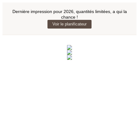
Dernière impression pour 2026, quantités limitées, a qui la
chance !
Voir le planificateur