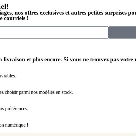
el!
ages, nos offres exclusives et autres petites surprises p
 courriels !
a livraison et plus encore. Si vous ne trouvez pas votre
uvrables.
ez choisir parmi nos modèles en stock.
os préférences.
ion numérique !