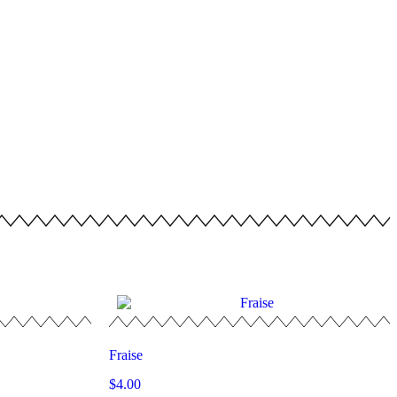
Fraise
$
4.00