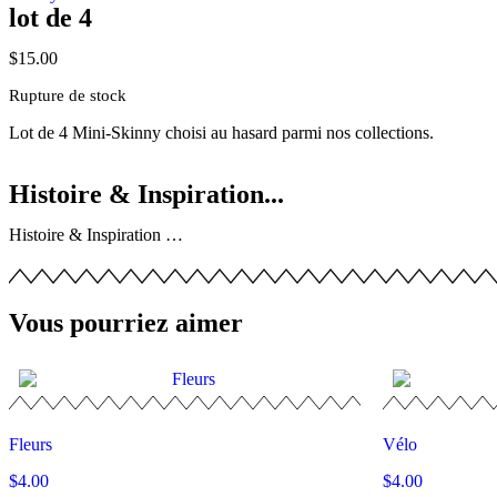
lot de 4
$
15.00
Rupture de stock
Lot de 4 Mini-Skinny choisi au hasard parmi nos collections.
Histoire & Inspiration...
Histoire & Inspiration …
Vous pourriez aimer
Fleurs
Vélo
$
4.00
$
4.00