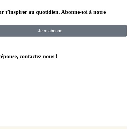
our t’inspirer au quotidien. Abonne-toi à notre
Je m'abonne
 réponse, contactez-nous !