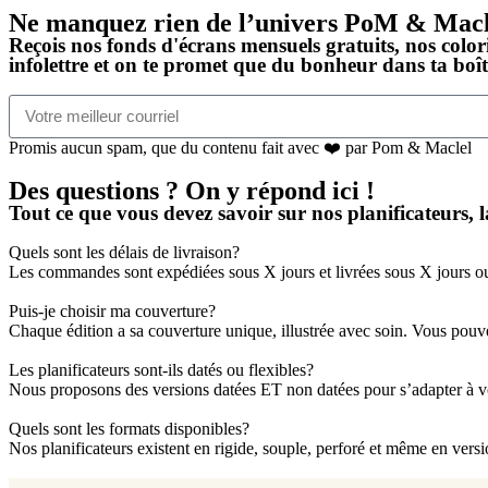
Ne manquez rien de l’univers PoM & Macl
Reçois nos fonds d'écrans mensuels gratuits, nos colori
infolettre et on te promet que du bonheur dans ta boîte
Promis aucun spam, que du contenu fait avec ❤️ par Pom & Maclel
Des questions ? On y répond ici !
Tout ce que vous devez savoir sur nos planificateurs, l
Quels sont les délais de livraison?
Les commandes sont expédiées sous X jours et livrées sous X jours o
Puis-je choisir ma couverture?
Chaque édition a sa couverture unique, illustrée avec soin. Vous pouv
Les planificateurs sont-ils datés ou flexibles?
Nous proposons des versions datées ET non datées pour s’adapter à v
Quels sont les formats disponibles?
Nos planificateurs existent en rigide, souple, perforé et même en vers