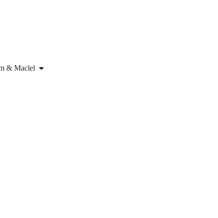
om & Maclel