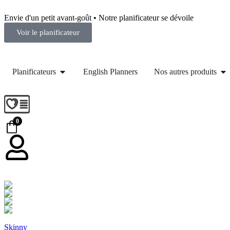
Envie d'un petit avant-goût • Notre planificateur se dévoile
Voir le planificateur
Planificateurs
English Planners
Nos autres produits
0
Skinny