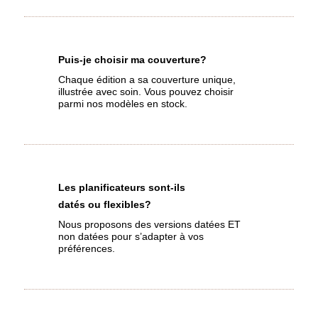
Puis-je choisir ma couverture?
Chaque édition a sa couverture unique,
illustrée avec soin. Vous pouvez choisir
parmi nos modèles en stock.
Les planificateurs sont-ils
datés ou flexibles?
Nous proposons des versions datées ET
non datées pour s’adapter à vos
préférences.