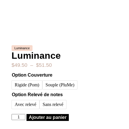
Luminance
Luminance
$
49.50
–
$
51.50
Option Couverture
Rigide (Pom)
Souple (PluMe)
Option Relevé de notes
Avec relevé
Sans relevé
Ajouter au panier