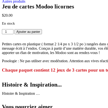
Autres produits
Jeu de cartes Modoo licornes
$
20.00
En stock
Ajouter au panier
Petites cartes en plastique ( format 2 1/4 po x 3 1/2 po ) rangées dan
message écrit à l’endos. Conçus à partir d’une matière durable, vos élè
apporter un élan de motivation, les Modoo sont au rendez-vous !
Posologie : Ne pas utiliser avec modération. Attention aux vives réacti
Chaque paquet contient 12 jeux de 3 cartes pour un to
Histoire & Inspiration...
Histoire & Inspiration …
Vous pourriez aimer