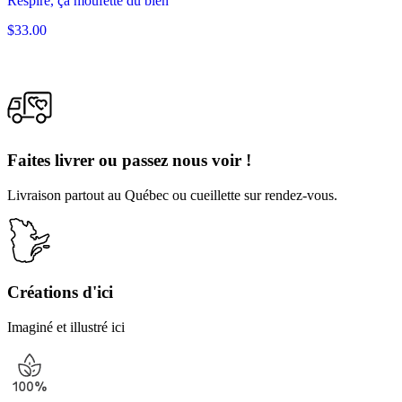
Respire, ça moufette du bien
$
33.00
Faites livrer ou passez nous voir !
Livraison partout au Québec ou cueillette sur rendez-vous.
Créations d'ici
Imaginé et illustré ici