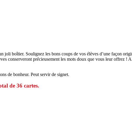
s un joli boîtier. Soulignez les bons coups de vos élèves d’une façon or
ves conserveront précieusement les mots doux que vous leur offrez ! Alors
ons de bonheur. Peut servir de signet.
tal de 36 cartes.