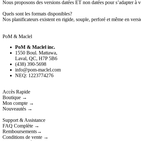
Nous proposons des versions datées ET non datées pour s’adapter à v
Quels sont les formats disponibles?
Nos planificateurs existent en rigide, souple, perforé et même en vers
PoM & Maclel
PoM & Maclel inc.
1550 Boul. Mattawa,
Laval, QC, H7P 5B6
(438) 390-5698
info@pom-maclel.com
NEQ: 1223774276
Accès Rapide
Boutique →
Mon compte →
Nouveautés →
Support & Assistance
FAQ Complète →
Remboursements→
Conditions de vente →