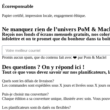
Écoresponsable
Papier certifié, impression locale, engagement éthique.
Ne manquez rien de l’univers PoM & Macl
Reçois nos fonds d'écrans mensuels gratuits, nos colori
infolettre et on te promet que du bonheur dans ta boîte
Promis aucun spam, que du contenu fait avec ❤️ par Pom & Maclel
Des questions ? On y répond ici !
Tout ce que vous devez savoir sur nos planificateurs, l
Quels sont les délais de livraison?
Les commandes sont expédiées sous X jours et livrées sous X jours o
Puis-je choisir ma couverture?
Chaque édition a sa couverture unique, illustrée avec soin. Vous pouv
Les planificateurs sont-ils datés ou flexibles?