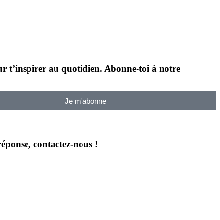
our t’inspirer au quotidien. Abonne-toi à notre
Je m'abonne
 réponse, contactez-nous !