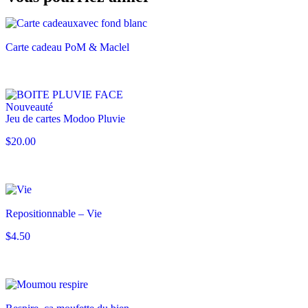
Carte cadeau PoM & Maclel
Nouveauté
Jeu de cartes Modoo Pluvie
$
20.00
Repositionnable – Vie
$
4.50