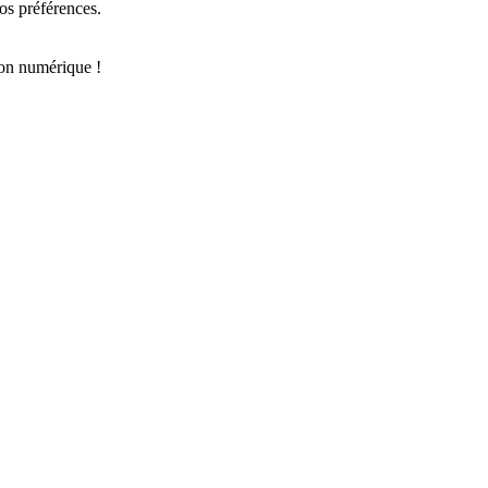
os préférences.
ion numérique !