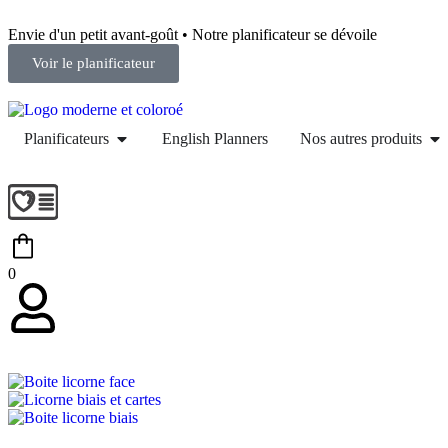
Envie d'un petit avant-goût • Notre planificateur se dévoile
Voir le planificateur
Planificateurs
English Planners
Nos autres produits
0