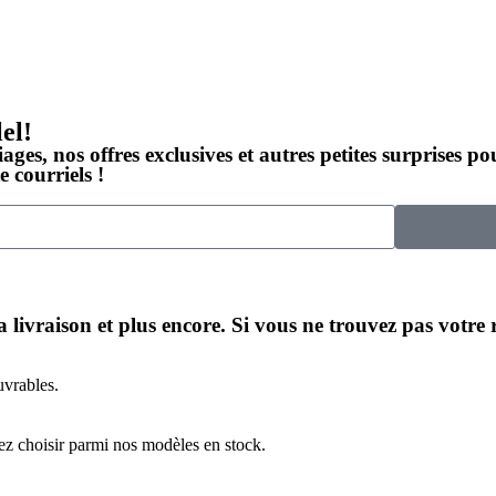
el!
ages, nos offres exclusives et autres petites surprises p
 courriels !
a livraison et plus encore. Si vous ne trouvez pas votre
uvrables.
ez choisir parmi nos modèles en stock.