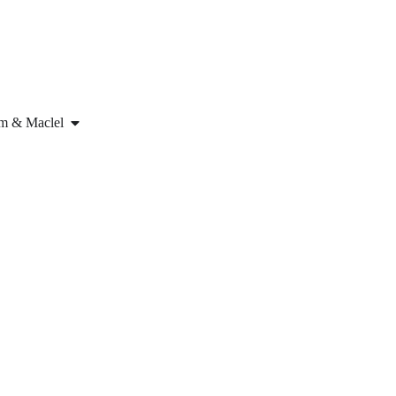
om & Maclel