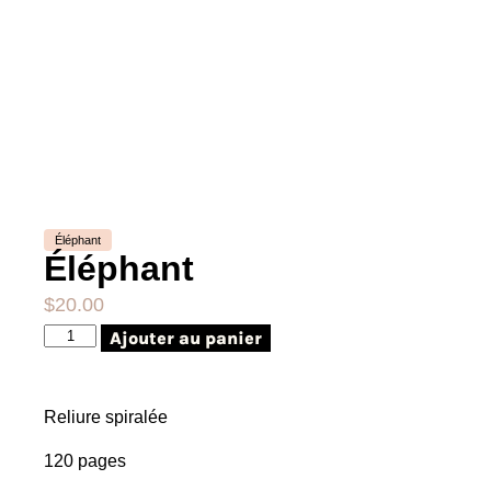
Éléphant
Éléphant
$
20.00
Ajouter au panier
Reliure spiralée
120 pages