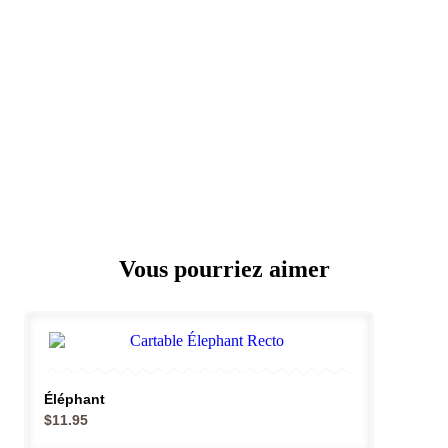
Vous pourriez aimer
Éléphant
$
11.95