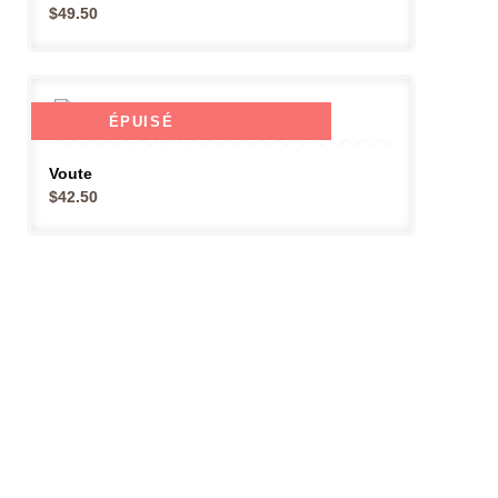
$
49.50
ÉPUISÉ
Voute
$
42.50