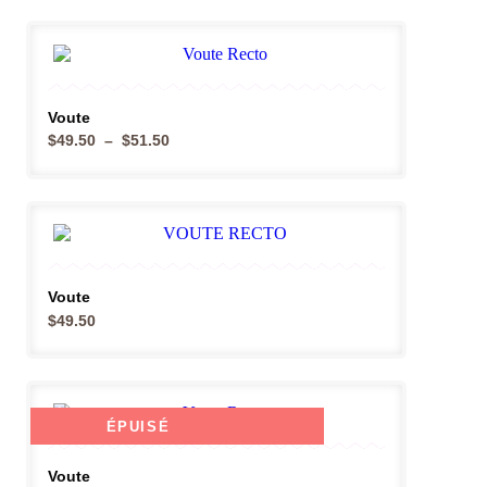
Voute
$
49.50
–
$
51.50
Voute
$
49.50
ÉPUISÉ
Voute