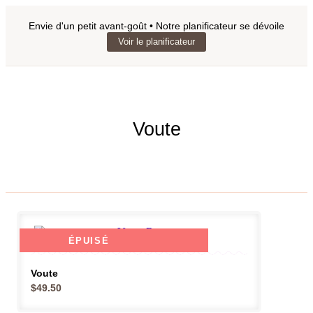
Envie d'un petit avant-goût • Notre planificateur se dévoile
Voir le planificateur
Voute
ÉPUISÉ
Voute
$
49.50