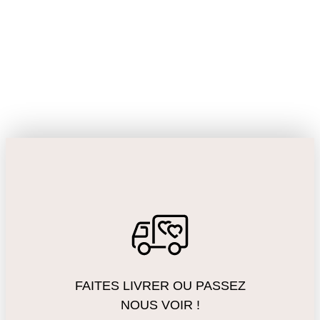
FAITES LIVRER OU PASSEZ
NOUS VOIR !