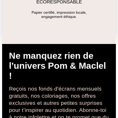
ÉCORESPONSABLE
Papier certifié, impression locale,
engagement éthique.
Ne manquez rien de
l’univers Pom & Maclel
!
Reçois nos fonds d'écrans mensuels
gratuits, nos coloriages, nos offres
exclusives et autres petites surprises
pour t’inspirer au quotidien. Abonne-toi
à notre infolettre et on te promet que du